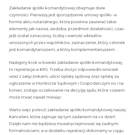
Zakładanie spółki komandytowej obejmuje dwie
czynności. Pierwszą jest sporządzenie umowy spółki- w
formie aktu notarialnego, która powinna zawierać takie
elementy jak nazwa, siedziba, przedmiot działalności, czas-
jeśli został oznaczony, liczbę i wartość wkładów
wnoszonych przez wspólników, zaznaczenie, który członek
jest komandytariuszem, a który komplementariuszem.
Następny krok w kwestii zakładanie spółki komandytowej,
to rejestracja w KRS. Trzeba złożyć odpowiedni wniosek
wraz z załącznikami, uiścić opłatę sądową oraz opłatę za
ogłoszenie w Monitorze Sądowym i Gospodarczym no i na
koniec zostaje oczekiwanie na decyzję sądu, które czasem
może trwać nawet miesiąc.
Warto więc polecić zakładanie spółki komandytowej naszej
Kancelarii, która zajmuje się tym zadaniem na co dzień.
Dzięki nam nie będziesz musiał przejmować się żadnymi
formalnościami, a w dodatku rejestracji dokonamy w ciągu