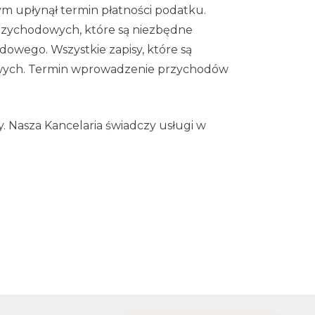
m upłynął termin płatności podatku.
rzychodowych, które są niezbędne
owego. Wszystkie zapisy, które są
owych. Termin wprowadzenie przychodów
. Nasza Kancelaria świadczy usługi w