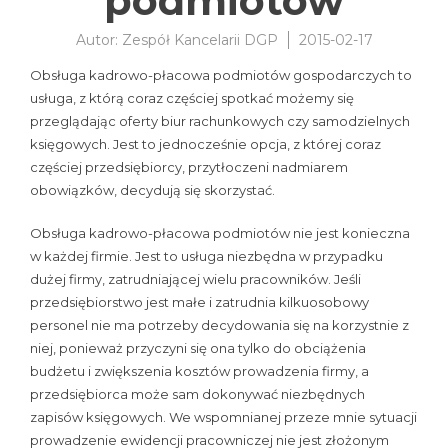
podmiotów
Autor:
Zespół Kancelarii DGP
2015-02-17
Obsługa kadrowo-płacowa podmiotów gospodarczych to
usługa, z którą coraz częściej spotkać możemy się
przeglądając oferty biur rachunkowych czy samodzielnych
księgowych. Jest to jednocześnie opcja, z której coraz
częściej przedsiębiorcy, przytłoczeni nadmiarem
obowiązków, decydują się skorzystać.
Obsługa kadrowo-płacowa podmiotów nie jest konieczna
w każdej firmie. Jest to usługa niezbędna w przypadku
dużej firmy, zatrudniającej wielu pracowników. Jeśli
przedsiębiorstwo jest małe i zatrudnia kilkuosobowy
personel nie ma potrzeby decydowania się na korzystnie z
niej, ponieważ przyczyni się ona tylko do obciążenia
budżetu i zwiększenia kosztów prowadzenia firmy, a
przedsiębiorca może sam dokonywać niezbędnych
zapisów księgowych. We wspomnianej przeze mnie sytuacji
prowadzenie ewidencji pracowniczej nie jest złożonym