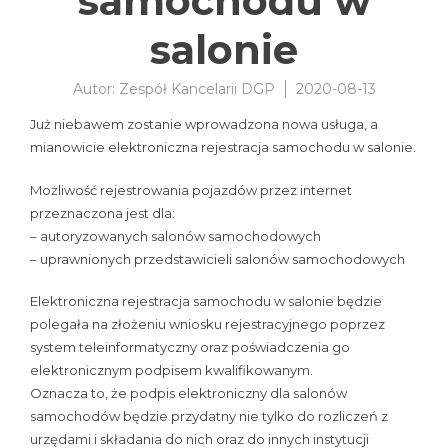
samochodu w
salonie
Autor:
Zespół Kancelarii DGP
2020-08-13
Już niebawem zostanie wprowadzona nowa usługa, a
mianowicie elektroniczna rejestracja samochodu w salonie.
Możliwość rejestrowania pojazdów przez internet
przeznaczona jest dla:
– autoryzowanych salonów samochodowych
– uprawnionych przedstawicieli salonów samochodowych
Elektroniczna rejestracja samochodu w salonie będzie
polegała na złożeniu wniosku rejestracyjnego poprzez
system teleinformatyczny oraz poświadczenia go
elektronicznym podpisem kwalifikowanym.
Oznacza to, że podpis elektroniczny dla salonów
samochodów będzie przydatny nie tylko do rozliczeń z
urzędami i składania do nich oraz do innych instytucji